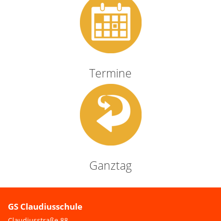
Termine
Ganztag
GS Claudiusschule
Claudiusstraße 88