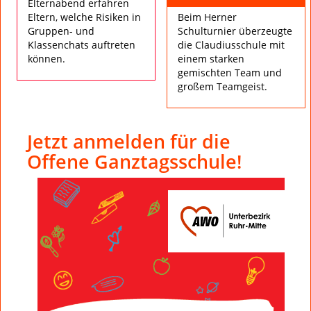
Elternabend erfahren
Eltern, welche Risiken in
Beim Herner
Gruppen- und
Schulturnier überzeugte
Klassenchats auftreten
die Claudiusschule mit
können.
einem starken
gemischten Team und
großem Teamgeist.
Jetzt anmelden für die
Offene Ganztagsschule!