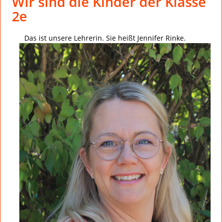
Wir sind die Kinder der Klasse
2e
Das ist unsere Lehrerin. Sie heißt Jennifer Rinke.