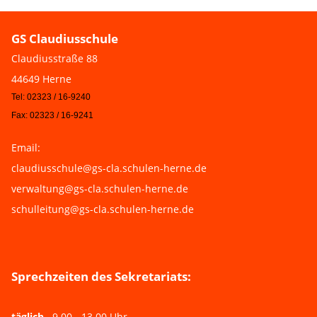
GS Claudiusschule
Claudiusstraße 88
44649 Herne
Tel: 02323 / 16-9240
Fax: 02323 / 16-9241
Email:
claudiusschule@gs-cla.schulen-herne.de
verwaltung@gs-cla.schulen-herne.de
schulleitung@gs-cla.schulen-herne.de
Sprechzeiten des Sekretariats:
täglich
9.00 - 13.00 Uhr