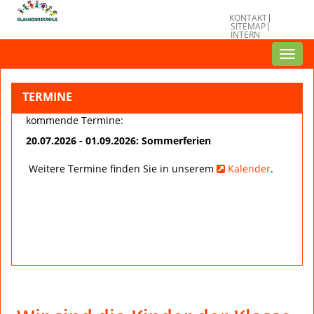
KONTAKT
SITEMAP
INTERN
Toggl
navig
TERMINE
kommende Termine:
20.07.2026 - 01.09.2026: Sommerferien
Weitere Termine finden Sie in unserem
Kalender
.