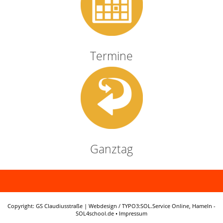
Termine
Ganztag
Copyright: GS Claudiusstraße | Webdesign / TYPO3:
SOL.Service Online
, Hameln -
SOL4school.de
•
Impressum