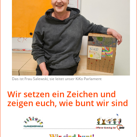
Das ist Frau Salewski, sie leitet unser KiKo Parlament
Wir setzen ein Zeichen und
zeigen euch, wie bunt wir sind