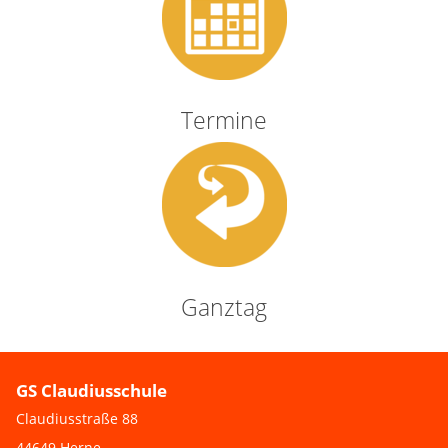
Termine
Ganztag
GS Claudiusschule
Claudiusstraße 88
44649 Herne