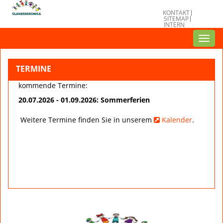
KONTAKT
SITEMAP
INTERN
Toggl
navig
TERMINE
kommende Termine:
20.07.2026 - 01.09.2026: Sommerferien
Weitere Termine finden Sie in unserem
Kalender
.