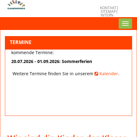
KONTAKT
SITEMAP
INTERN
Toggl
navig
TERMINE
kommende Termine:
20.07.2026 - 01.09.2026: Sommerferien
Weitere Termine finden Sie in unserem
Kalender
.