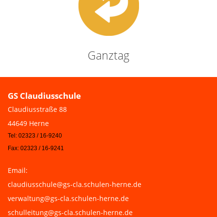
Ganztag
GS Claudiusschule
Claudiusstraße 88
44649 Herne
Tel: 02323 / 16-9240
Fax: 02323 / 16-9241
Email:
claudiusschule@gs-cla.schulen-herne.de
verwaltung@gs-cla.schulen-herne.de
schulleitung@gs-cla.schulen-herne.de